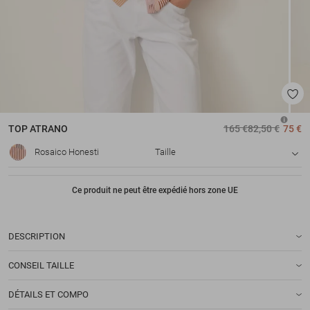
TOP
ATRANO
165 €
82,50 €
75 €
Rosaico Honesti
Taille
Ce produit ne peut être expédié hors zone UE
DESCRIPTION
CONSEIL TAILLE
DÉTAILS ET COMPO