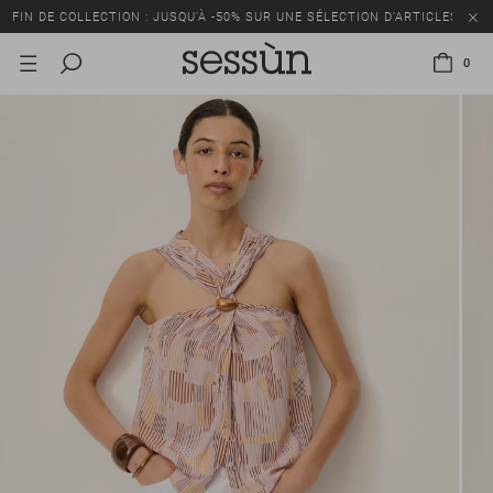
FIN DE COLLECTION : JUSQU’À -50% SUR UNE SÉLECTION D’ARTICLES
0