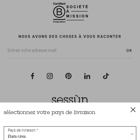
NOUS AVONS DES CHOSES À VOUS RACONTER
OK
sélectionnez votre pays de livraison
Tous droits réservés Sessùn 2022
Conception et réalisation
Nateev.fr
Pays de livraison