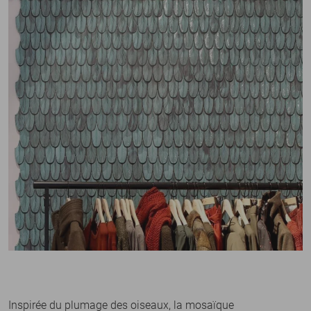
Inspirée du plumage des oiseaux, la mosaïque