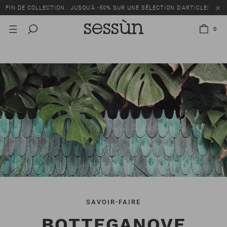
FIN DE COLLECTION : JUSQU’À -50% SUR UNE SÉLECTION D’ARTICLES
0
SAVOIR-FAIRE
BOTTEGANOVE