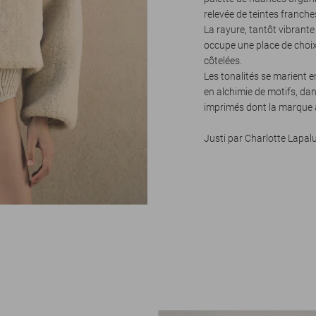
relevée de teintes franche
La rayure, tantôt vibrante
occupe une place de choix 
côtelées.
Les tonalités se marient 
en alchimie de motifs, dan
imprimés dont la marque a
Justi par Charlotte Lapal