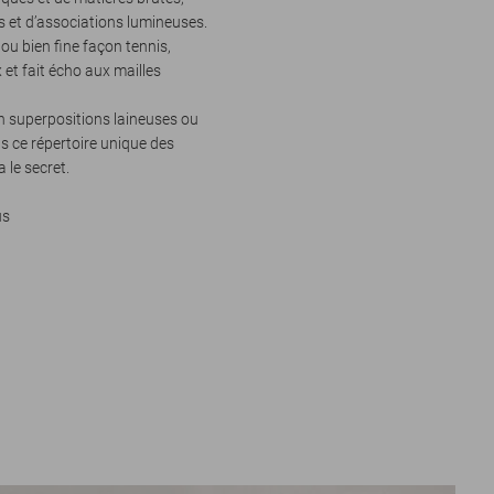
s et d’associations lumineuses.
 ou bien fine façon tennis,
et fait écho aux mailles
en superpositions laineuses ou
s ce répertoire unique des
 le secret.
us