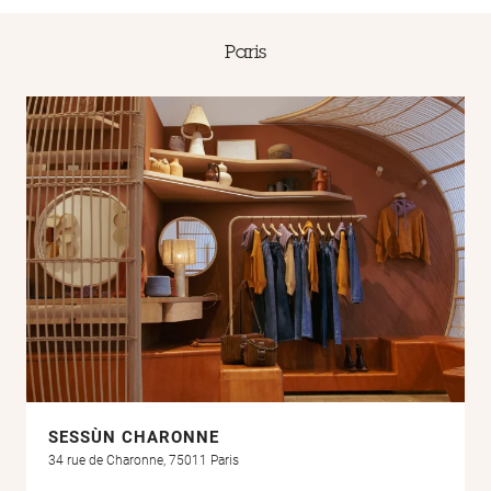
Paris
SESSÙN CHARONNE
34 rue de Charonne, 75011 Paris