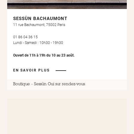
SESSÙN BACHAUMONT
11 rue Bachaumont, 75002 Paris
01 86 04 36 15
Lundi - Samedi : 10h30 - 19h30
Ouvert de 11h à 19h du 10 au 23 août.
EN SAVOIR PLUS
Boutique
Sessùn Oui sur rendez-vous