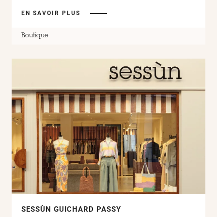
EN SAVOIR PLUS
Boutique
SESSÙN GUICHARD PASSY