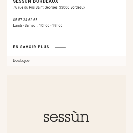
SESSÙN BORDEAUX
76 rue du Pas Saint Georges, 33000 Bordeaux
05 57 34 62 65
Lundi - Samedi : 10h00 - 19h00
EN SAVOIR PLUS
Boutique