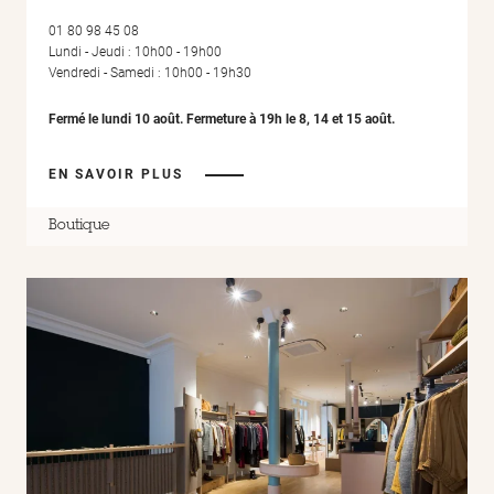
01 80 98 45 08
Lundi - Jeudi : 10h00 - 19h00
Vendredi - Samedi : 10h00 - 19h30
Fermé le lundi 10 août. Fermeture à 19h le 8, 14 et 15 août.
EN SAVOIR PLUS
Boutique