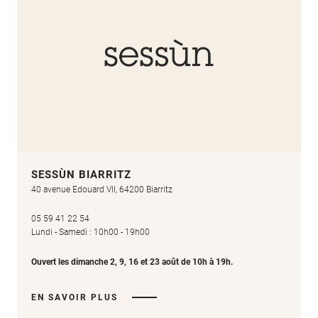
SESSÙN BIARRITZ
40 avenue Edouard VII, 64200 Biarritz
05 59 41 22 54
Lundi - Samedi : 10h00 - 19h00
Ouvert les dimanche 2, 9, 16 et 23 août de 10h à 19h.
EN SAVOIR PLUS