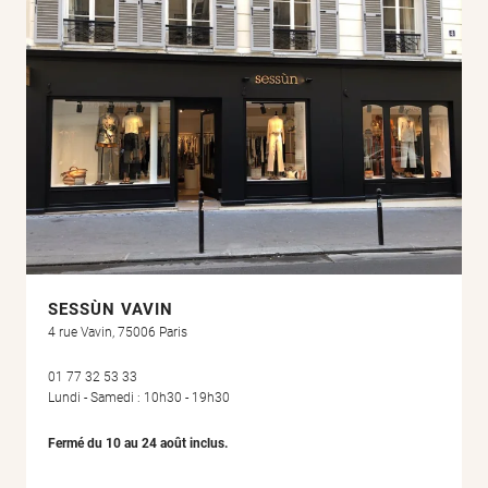
SESSÙN VAVIN
4 rue Vavin, 75006 Paris
01 77 32 53 33
Lundi - Samedi : 10h30 - 19h30
Fermé du 10 au 24 août inclus.