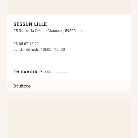
SESSÙN LILLE
25 Rue de la Grande Chaussée, 59800 Lille
03 65 67 15 92
Lundi - Samedi : 10h00 - 19h00
EN SAVOIR PLUS
Boutique