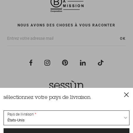
NOUS AVONS DES CHOSES À VOUS RACONTER
OK
sélectionnez votre pays de livraison
Tous droits réservés Sessùn 2022
Conception et réalisation
Nateev.fr
Pays de livraison