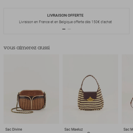
LIVRAISON OFFERTE
Livraison en France et en Belgique offerte dès 150€ d'achat
vous aimerez aussi
Sac
Divine
Sac
Maeluz
Sac
M