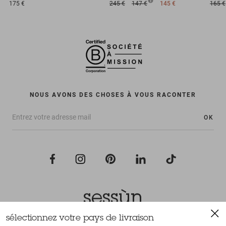
175 €
245 €
147 €
145 €
165 €
NOUS AVONS DES CHOSES À VOUS RACONTER
OK
sélectionnez votre pays de livraison
Tous droits réservés Sessùn 2022