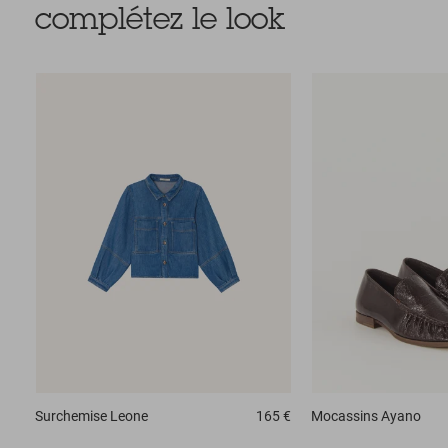
complétez le look
Surchemise
Leone
165 €
Mocassins
Ayano