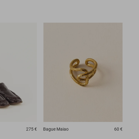
275 €
Bague
Maiao
60 €