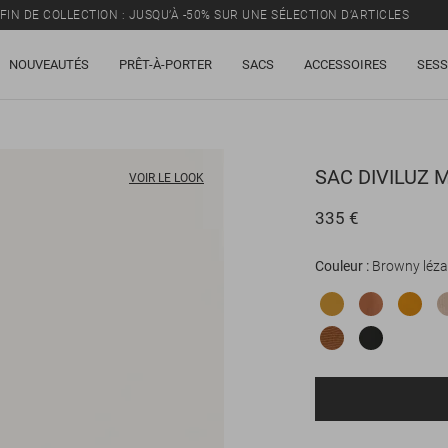
FIN DE COLLECTION : JUSQU’À -50% SUR UNE SÉLECTION D’ARTICLES
NOUVEAUTÉS
PRÊT-À-PORTER
SACS
ACCESSOIRES
SESS
SAC
DIVILUZ 
VOIR LE LOOK
335 €
Couleur
Browny léza