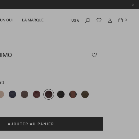
ÙN OUI
LA MARQUE
0
US €
MIMO
rd
AJOUTER AU PANIER