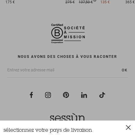
175 €
275 €
137,50 €
135 €
365 €
NOUS AVONS DES CHOSES À VOUS RACONTER
OK
sélectionnez votre pays de livraison
Tous droits réservés Sessùn 2022