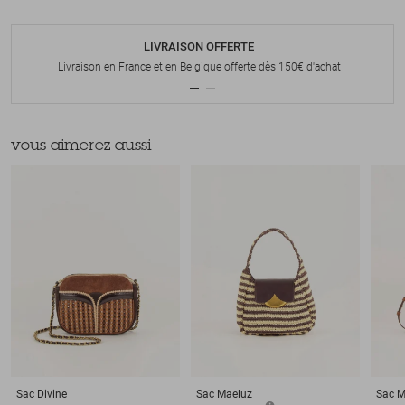
LIVRAISON OFFERTE
Livraison en France et en Belgique offerte dès 150€ d'achat
vous aimerez aussi
Sac
Divine
Sac
Maeluz
Sac
M