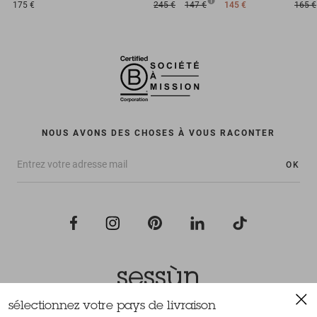
175 €
245 €
147 €
145 €
165 €
NOUS AVONS DES CHOSES À VOUS RACONTER
OK
sélectionnez votre pays de livraison
Tous droits réservés Sessùn 2022