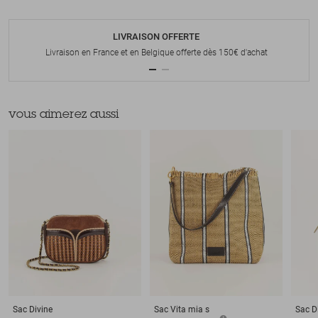
LIVRAISON OFFERTE
Livraison en France et en Belgique offerte dès 150€ d'achat
vous aimerez aussi
Sac
Divine
Sac
Vita mia s
Sac
D