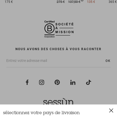
175 €
275 €
137,50 €
135 €
365 €
NOUS AVONS DES CHOSES À VOUS RACONTER
OK
sélectionnez votre pays de livraison
Tous droits réservés Sessùn 2022