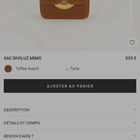
SAC
DIVILUZ MIMO
335 €
Toffee lezard
Taille
AJOUTER AU PANIER
DESCRIPTION
DÉTAILS ET COMPO
BESOIN D'AIDE ?