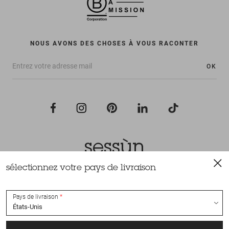
NOUS AVONS DES CHOSES À VOUS RACONTER
OK
sélectionnez votre pays de livraison
Tous droits réservés Sessùn 2022
Conception et réalisation
Nateev.fr
Pays de livraison