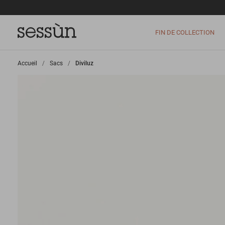
FIN DE COLLECTION
Accueil
>
Sacs
>
Diviluz