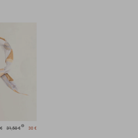
 €
31,50 €
30 €