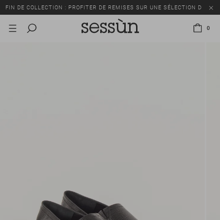
FIN DE COLLECTION : PROFITER DE REMISES SUR UNE SÉLECTION D’ARTI
0