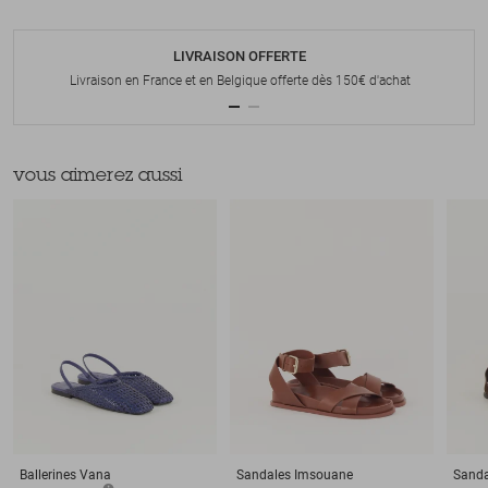
LIVRAISON OFFERTE
Livraison en France et en Belgique offerte dès 150€ d'achat
vous aimerez aussi
Ballerines
Vana
Sandales
Imsouane
Sanda