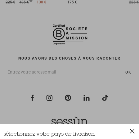
225 €
135 €
130 €
175 €
225 €
NOUS AVONS DES CHOSES À VOUS RACONTER
OK
sélectionnez votre pays de livraison
Tous droits réservés Sessùn 2022