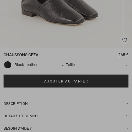
CHAUSSONS
CEZA
265 €
Black Leather
Taille
AJOUTER AU PANIER
DESCRIPTION
DÉTAILS ET COMPO
BESOIN D'AIDE ?