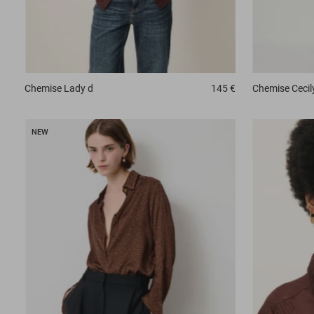
Chemise
Lady d
145 €
Chemise
Cecil
NEW