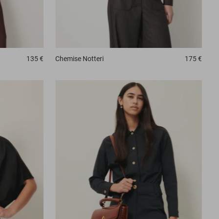
Chemise
Notteri
175 €
135 €