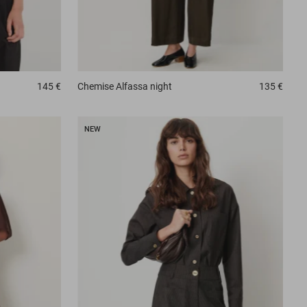
145 €
Chemise
Alfassa night
135 €
NEW