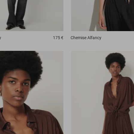
y
175 €
Chemise
Alfancy