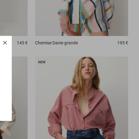
Chemise
Danie grande
195 €
145 €
NEW