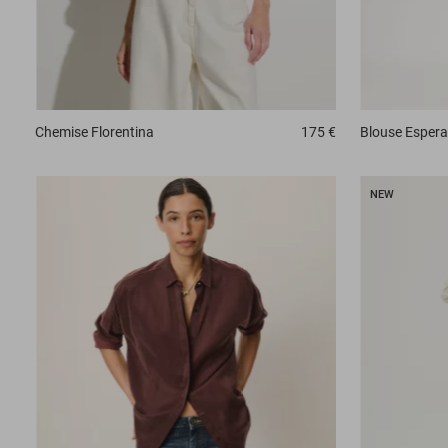
Chemise
Florentina
175 €
Blouse
Esper
NEW