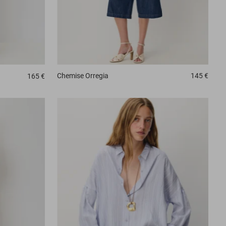
Chemise
Orregia
145 €
165 €