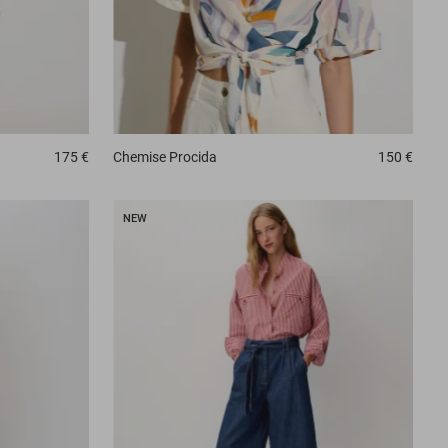
175 €
Chemise
Procida
150 €
NEW