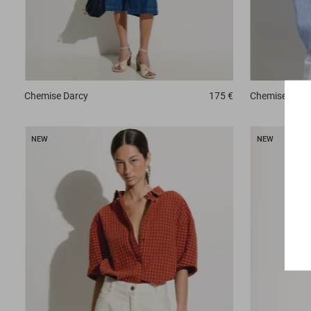
Chemise
Darcy
175 €
Chemise
Dazi
NEW
NEW