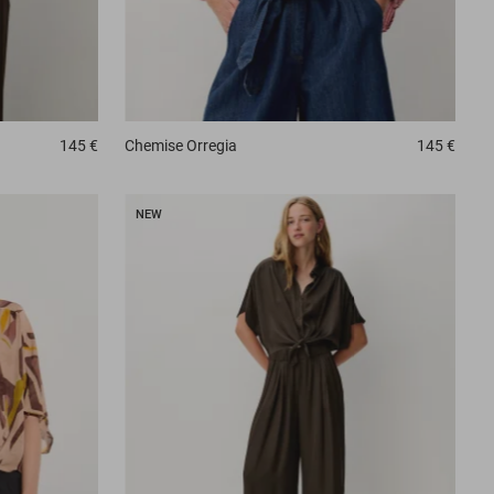
Chemise
Orregia
145 €
145 €
NEW