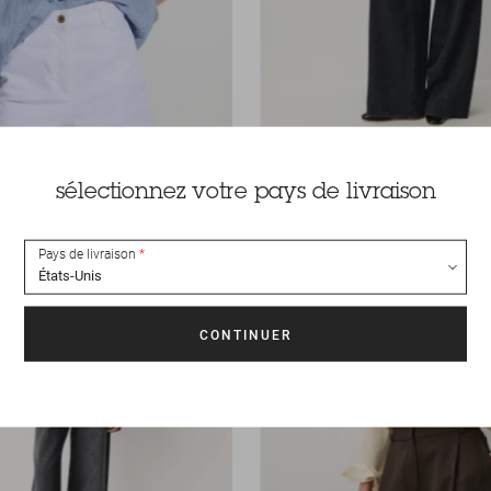
k
165 €
Chemise
Botan
sélectionnez votre pays de livraison
Pays de livraison