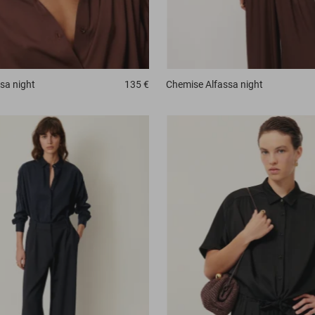
sa night
135 €
Chemise
Alfassa night