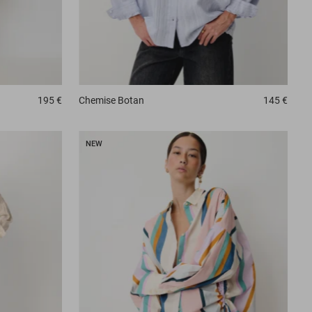
195 €
Chemise
Botan
145 €
NEW