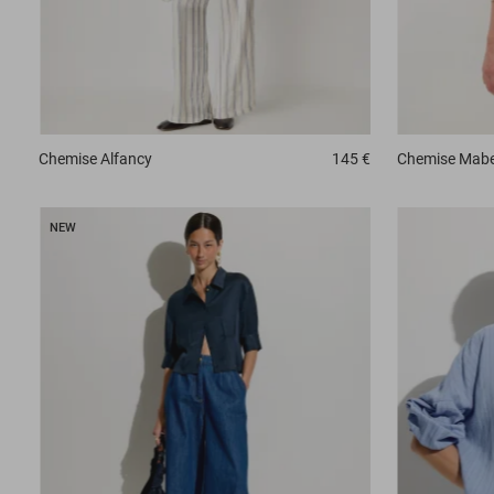
Chemise
Alfancy
145 €
Chemise
Mabe
NEW