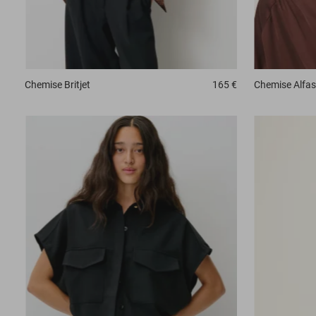
Chemise
Britjet
165 €
Chemise
Alfas