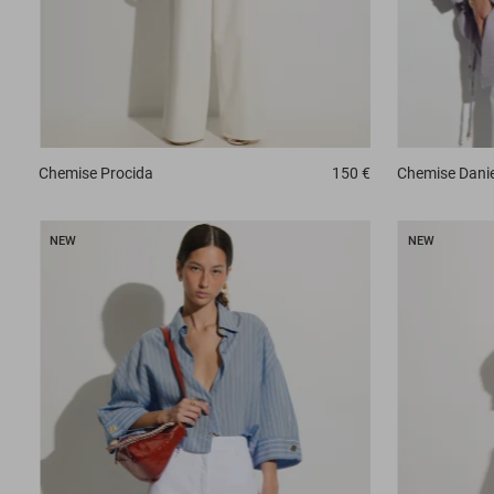
Chemise
Procida
150 €
Chemise
Dani
NEW
NEW