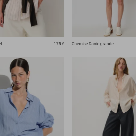
Chemise
Danie grande
l
175 €