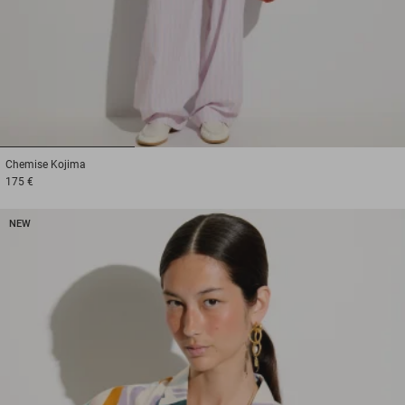
1
2
3
Chemise
Kojima
175 €
NEW