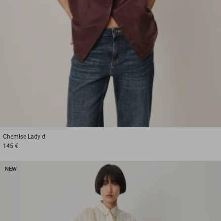
1
2
3
Chemise
Lady d
145 €
NEW