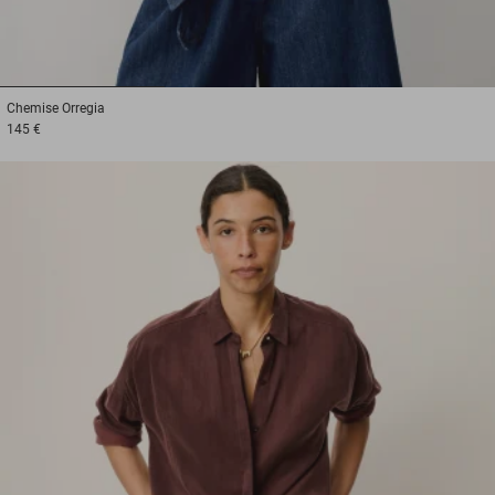
1
2
3
Chemise
Orregia
145 €