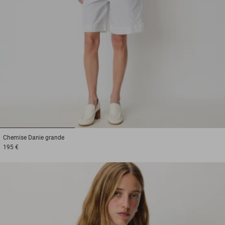
1
2
3
Chemise
Danie grande
195 €