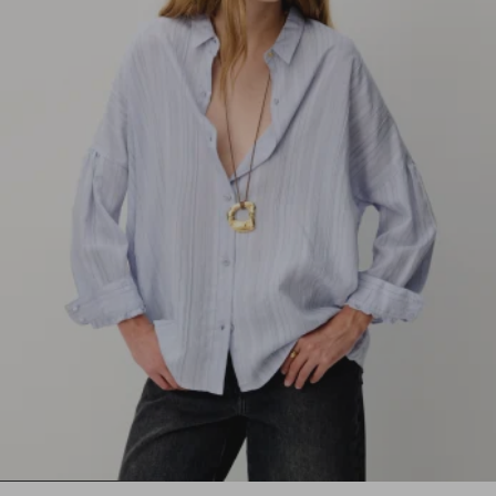
1
2
3