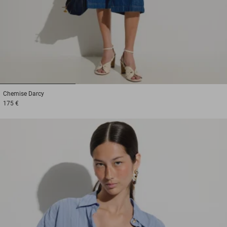
1
2
3
Chemise
Darcy
175 €