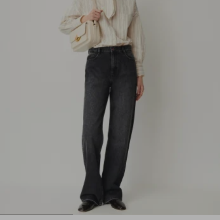
1
2
3