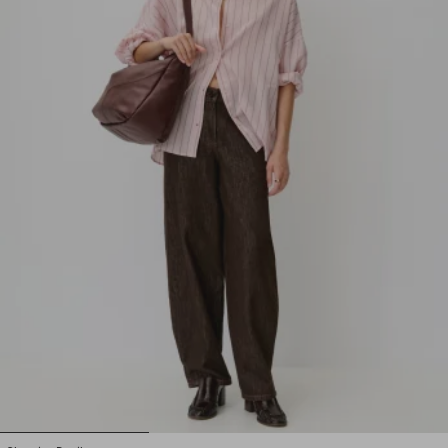
1
2
3