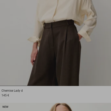
1
2
3
Chemise
Lady d
145 €
NEW