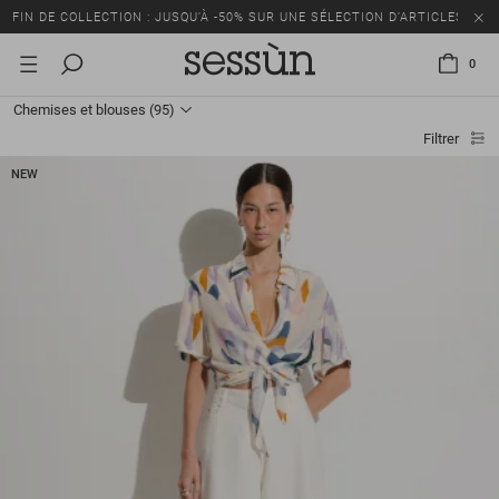
FIN DE COLLECTION : JUSQU’À -50% SUR UNE SÉLECTION D’ARTICLES
0
Chemises et blouses
(95)
Filtrer
NEW