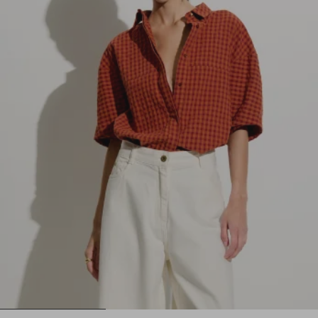
1
2
3