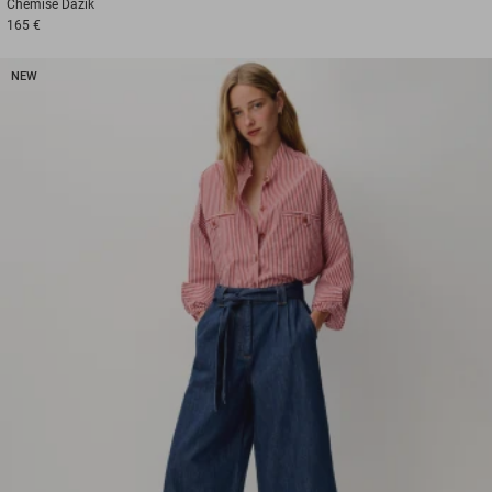
Chemise
Dazik
165 €
NEW