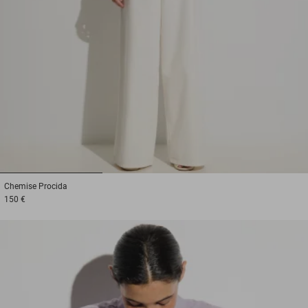
1
2
3
Chemise
Procida
150 €