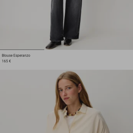
1
2
3
Blouse
Esperanzo
165 €