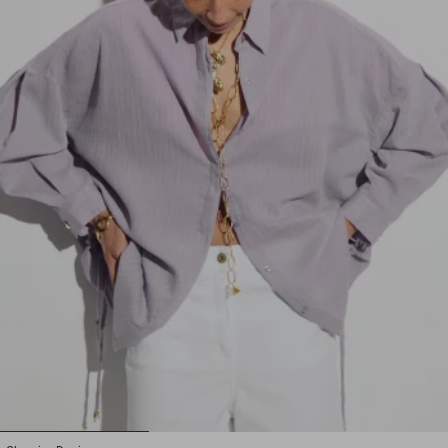
1
2
3