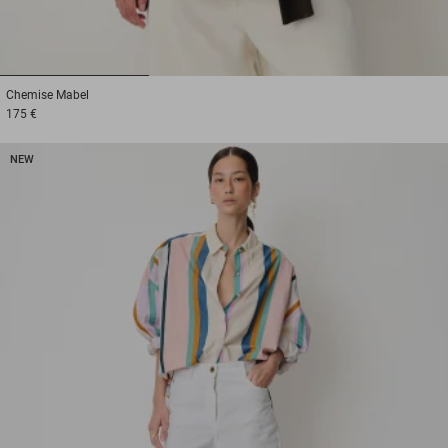
1
2
3
Chemise
Mabel
175 €
NEW