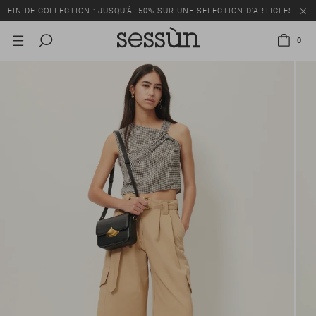
FIN DE COLLECTION : JUSQU’À -50% SUR UNE SÉLECTION D’ARTICLES
0