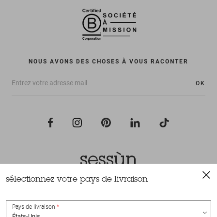
NOUS AVONS DES CHOSES À VOUS RACONTER
OK
sélectionnez votre pays de livraison
Tous droits réservés Sessùn 2022
Conception et réalisation
Nateev.fr
Pays de livraison