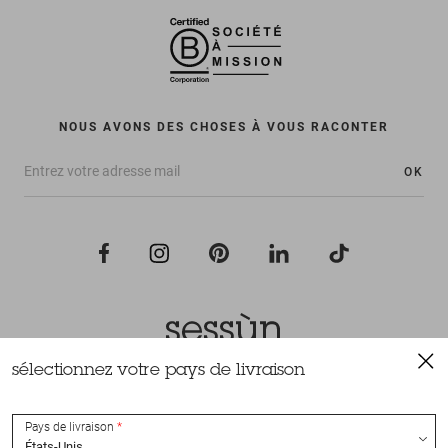
NOUS AVONS DES CHOSES À VOUS RACONTER
OK
sélectionnez votre pays de livraison
Tous droits réservés Sessùn 2022
Conception et réalisation
Nateev.fr
Pays de livraison