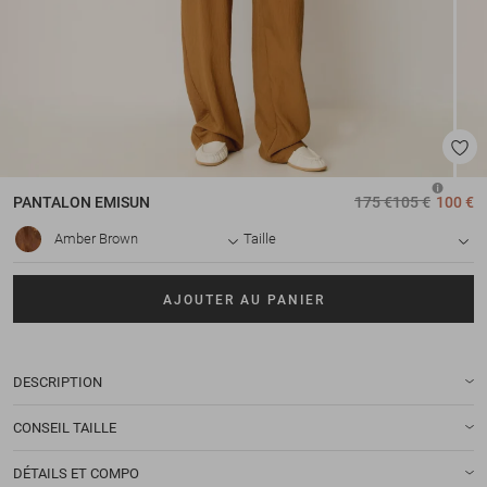
PANTALON
EMISUN
175 €
105 €
100 €
Amber Brown
Taille
AJOUTER AU PANIER
DESCRIPTION
CONSEIL TAILLE
DÉTAILS ET COMPO