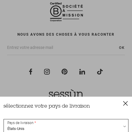
NOUS AVONS DES CHOSES À VOUS RACONTER
OK
sélectionnez votre pays de livraison
Tous droits réservés Sessùn 2022
Conception et réalisation
Nateev.fr
Pays de livraison