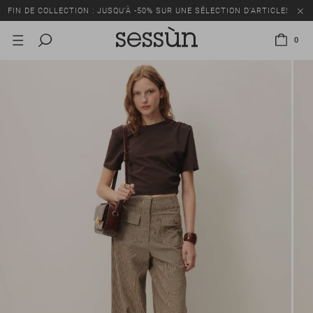
FIN DE COLLECTION : JUSQU’À -50% SUR UNE SÉLECTION D’ARTICLES
0