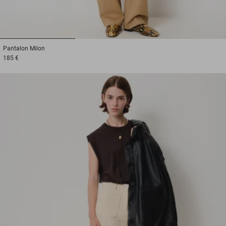
1
2
3
Pantalon
Milon
185 €