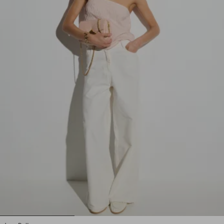
1
2
3