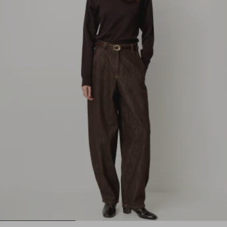
1
2
3