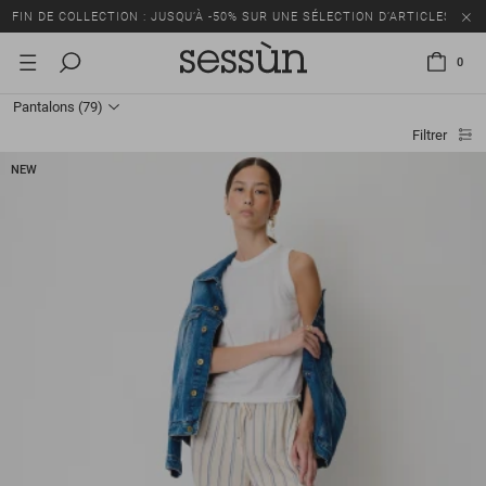
FIN DE COLLECTION : JUSQU’À -50% SUR UNE SÉLECTION D’ARTICLES
0
Pantalons
(79)
Filtrer
NEW