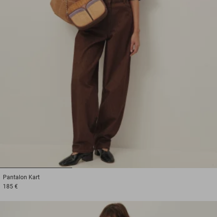
1
2
3
Pantalon
Kart
185 €