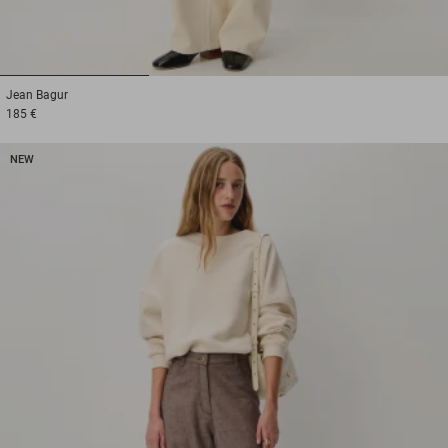
1
2
3
Jean
Bagur
185 €
NEW