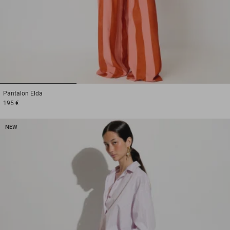
1
2
3
Pantalon
Elda
195 €
NEW