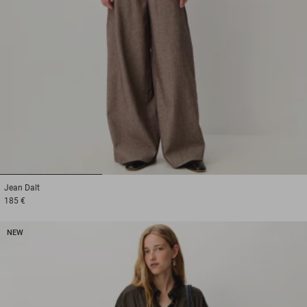
1
2
3
Jean
Dalt
185 €
NEW