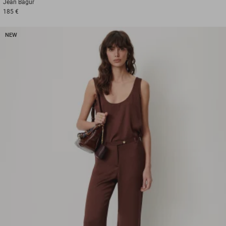
Jean
Bagur
185 €
NEW