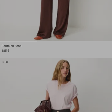
1
2
3
Pantalon
Satel
185 €
NEW