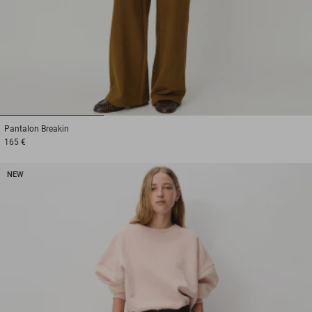
1
2
3
Pantalon
Breakin
165 €
NEW