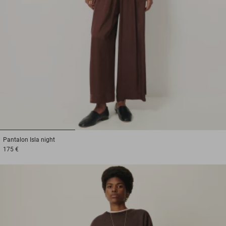
1
2
3
Pantalon
Isla night
175 €