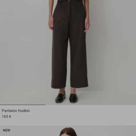
1
2
3
Pantalon
Hudkin
165 €
NEW