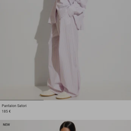
1
2
3
Pantalon
Satori
185 €
NEW