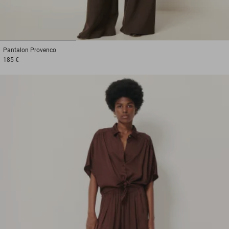
1
2
3
Pantalon
Provenco
185 €