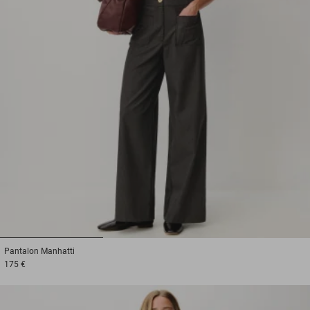
1
2
3
Pantalon
Manhatti
175 €