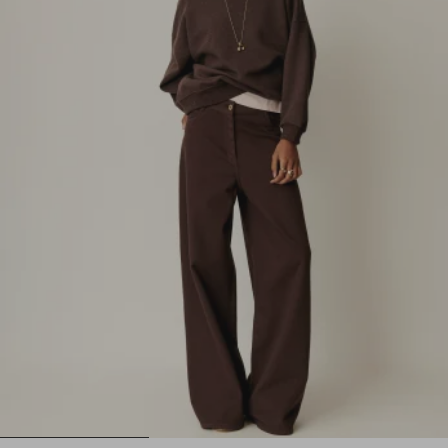
1
2
3