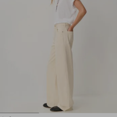
1
2
3