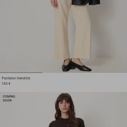
1
2
3
Pantalon
Hendrick
165 €
COMING
SOON