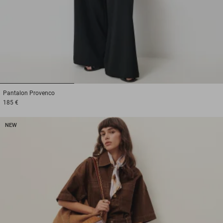
1
2
3
Pantalon
Provenco
185 €
NEW