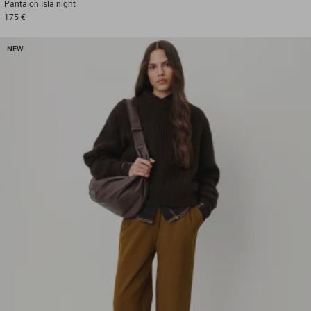
Pantalon
Isla night
175 €
NEW