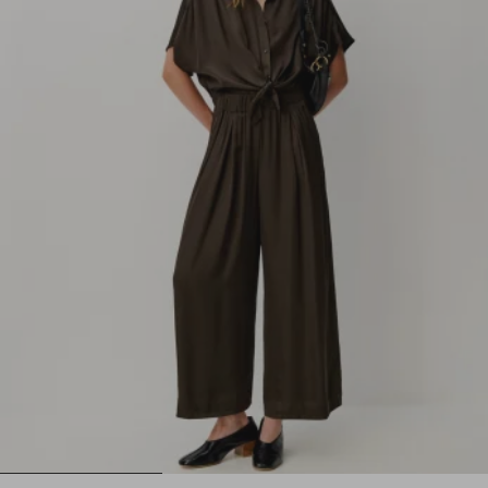
1
2
3