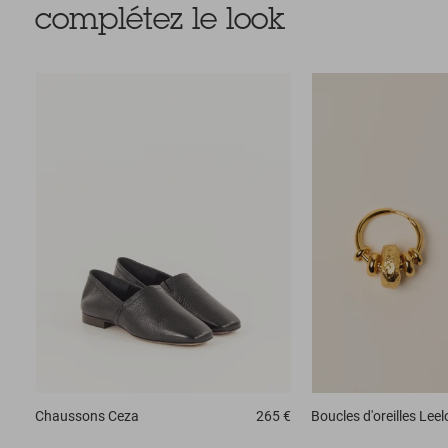
complétez le look
Chaussons
Ceza
265 €
Boucles d'oreilles
Leel