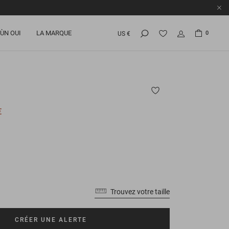
ÙN OUI
LA MARQUE
0
US €
€
Trouvez votre taille
CRÉER UNE ALERTE