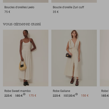
Boucles d'oreilles
Leelo
Boucle d'oreille
Zuri cuff
75 €
35 €
vous aimerez aussi
Robe
Sweet mambo
Robe
Galiane
Robe
225 €
180 €
175 €
225 €
157,50 €
150 €
185 €