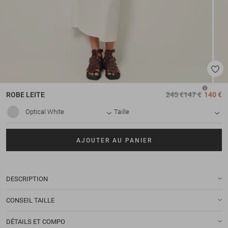
ROBE
LEITE
245 €
147 €
140 €
Optical White
Taille
AJOUTER AU PANIER
DESCRIPTION
CONSEIL TAILLE
DÉTAILS ET COMPO