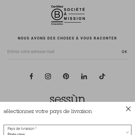
NOUS AVONS DES CHOSES À VOUS RACONTER
OK
sélectionnez votre pays de livraison
Tous droits réservés Sessùn 2022
Conception et réalisation
Nateev.fr
Pays de livraison