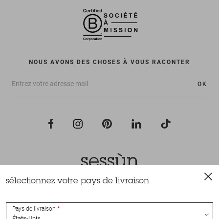
NOUS AVONS DES CHOSES À VOUS RACONTER
OK
sélectionnez votre pays de livraison
Tous droits réservés Sessùn 2022
Conception et réalisation
Nateev.fr
Pays de livraison