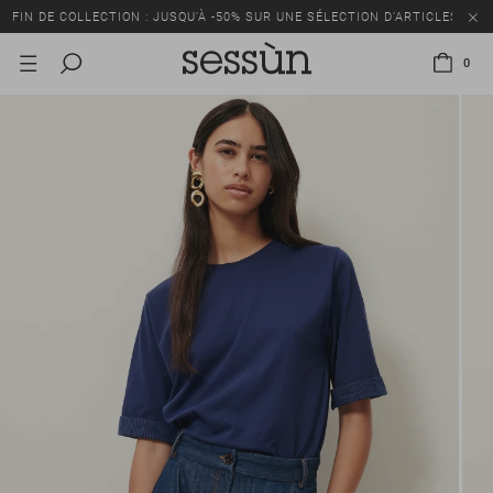
FIN DE COLLECTION : JUSQU’À -50% SUR UNE SÉLECTION D’ARTICLES
0