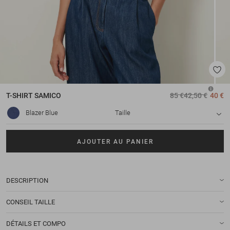
T-SHIRT
SAMICO
85 €
42,50 €
40 €
Blazer Blue
Taille
AJOUTER AU PANIER
DESCRIPTION
CONSEIL TAILLE
DÉTAILS ET COMPO