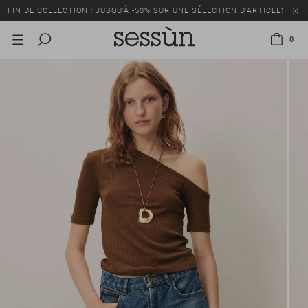
FIN DE COLLECTION : JUSQU’À -50% SUR UNE SÉLECTION D’ARTICLES
0