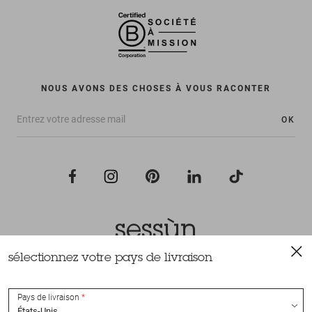
NOUS AVONS DES CHOSES À VOUS RACONTER
OK
sélectionnez votre pays de livraison
Tous droits réservés Sessùn 2022
Conception et réalisation
Nateev.fr
Pays de livraison