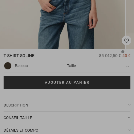
T-SHIRT
SOLINE
85 €
42,50 €
40 €
Baobab
Taille
AJOUTER AU PANIER
DESCRIPTION
CONSEIL TAILLE
DÉTAILS ET COMPO