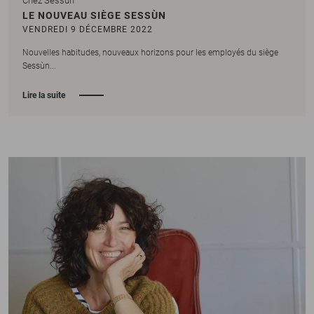
Chez Sessùn
LE NOUVEAU SIÈGE SESSÙN
VENDREDI 9 DÉCEMBRE 2022
Nouvelles habitudes, nouveaux horizons pour les employés du siège
Sessùn...
Lire la suite