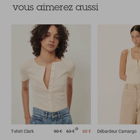
vous aimerez aussi
T-shirt
Clark
90 €
63 €
60 €
Débardeur
Camargo