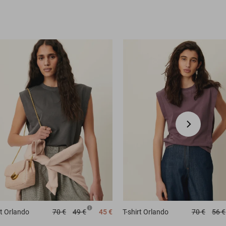
t
Orlando
70 €
49 €
45 €
T-shirt
Orlando
70 €
56 €