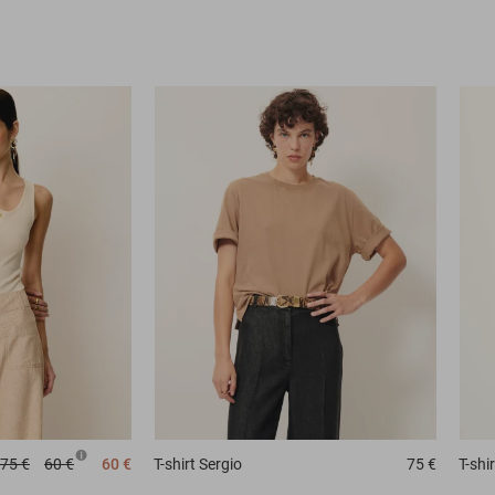
75 €
60 €
60 €
T-shirt
Sergio
75 €
T-shir