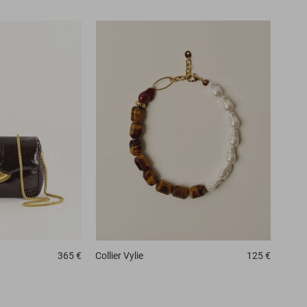
365 €
Collier
Vylie
125 €